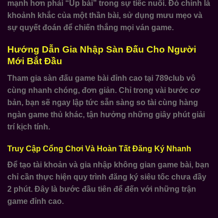
mạnh hơn phải “Úp bài” trong sự tiếc nuối. Đó chính là
khoảnh khắc của một thần bài, sử dụng mưu mẹo và
sự quyết đoán để chiến thắng mọi ván game.
Hướng Dẫn Gia Nhập Sàn Đấu Cho Người
Mới Bắt Đầu
Tham gia sàn đấu game bài đỉnh cao tại 789club vô
cùng nhanh chóng, đơn giản. Chỉ trong vài bước cơ
bản, bạn sẽ ngay lập tức sẵn sàng so tài cùng hàng
ngàn game thủ khác, tận hưởng những giây phút giải
trí kịch tính.
Truy Cập Cổng Chơi Và Hoàn Tất Đăng Ký Nhanh
Để tạo tài khoản và gia nhập không gian game bài, bạn
chỉ cần thực hiện quy trình đăng ký siêu tốc chưa đầy
2 phút. Đây là bước đầu tiên để đến với những trận
game đỉnh cao.