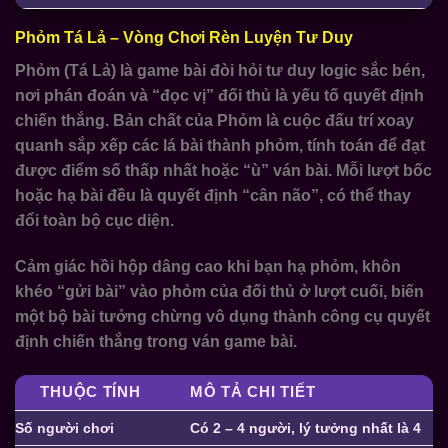
Phỏm Tá Lả – Vòng Chơi Rèn Luyện Tư Duy
Phỏm (Tá Lả) là game bài đòi hỏi tư duy logic sắc bén,
nơi phán đoán và “đọc vị” đối thủ là yếu tố quyết định
chiến thắng. Bản chất của Phỏm là cuộc đấu trí xoay
quanh sắp xếp các lá bài thành phỏm, tính toán để đạt
được điểm số thấp nhất hoặc “ù” ván bài. Mỗi lượt bốc
hoặc hạ bài đều là quyết định “cân não”, có thể thay
đổi toàn bộ cục diện.
Cảm giác hồi hộp dâng cao khi bạn hạ phỏm, khôn
khéo “gửi bài” vào phỏm của đối thủ ở lượt cuối, biến
một bộ bài tưởng chừng vô dụng thành công cụ quyết
định chiến thắng trong ván game bài.
THUỘC TÍNH
MÔ TẢ CHI TIẾT
Số người chơi
Có 2 – 4 người, lý tưởng nhất là 4