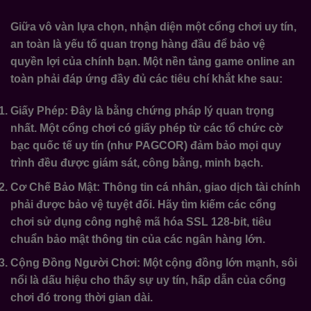
Giữa vô vàn lựa chọn, nhận diện một cổng chơi uy tín,
an toàn là yếu tố quan trọng hàng đầu để bảo vệ
quyền lợi của chính bạn. Một nền tảng game online an
toàn phải đáp ứng đầy đủ các tiêu chí khắt khe sau:
Giấy Phép: Đây là bằng chứng pháp lý quan trọng
nhất. Một cổng chơi có giấy phép từ các tổ chức cờ
bạc quốc tế uy tín (như PAGCOR) đảm bảo mọi quy
trình đều được giám sát, công bằng, minh bạch.
Cơ Chế Bảo Mật: Thông tin cá nhân, giao dịch tài chính
phải được bảo vệ tuyệt đối. Hãy tìm kiếm các cổng
chơi sử dụng công nghệ mã hóa SSL 128-bit, tiêu
chuẩn bảo mật thông tin của các ngân hàng lớn.
Cộng Đồng Người Chơi: Một cộng đồng lớn mạnh, sôi
nổi là dấu hiệu cho thấy sự uy tín, hấp dẫn của cổng
chơi đó trong thời gian dài.