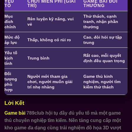
YẾU
CHƠI MIỄN PHÍ (GIẢI
GAME BÀI ĐỔI
TỐ
TRÍ)
THƯỞNG
Mục
Thử thách, cạnh
Rèn luyện kỹ năng, vui
đích
tranh, nhận phần
vẻ
chính
thưởng
Mức độ
Cao, đòi hỏi sự tập
Thấp, không có rủi ro
áp lực
trung
Yếu tố
Rất cao, mỗi quyết
kịch
Trung bình
định đều quan trọng
tính
Đối
Người mới tham gia
Game thủ kinh
tượng
chơi, người muốn giải
nghiệm, người tìm
phù
trí nhẹ nhàng
kiếm thử thách
hợp
Lời Kết
Game bài
789club hội tụ đầy đủ yếu tố mà một game
thủ chuyên nghiệp tìm kiếm. Nền tảng cung cấp một
kho game đa dạng cùng trải nghiệm đồ họa 3D vượt