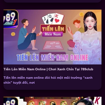
Tiến Lên Miền Nam Online | Chơi Xanh Chín Tại 789club
Tiến lên miền nam online đòi hỏi một môi trường “xanh
chín” tuyệt đối, nơi